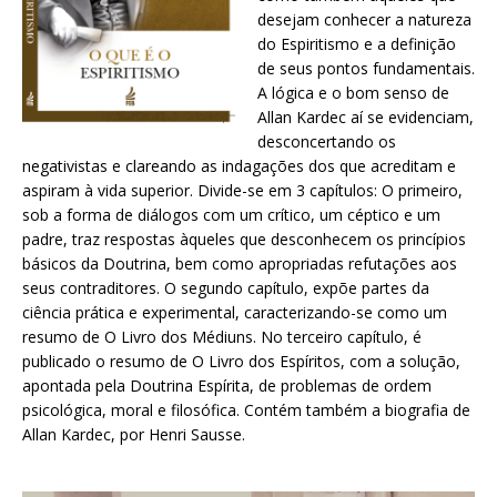
desejam conhecer a natureza
do Espiritismo e a definição
de seus pontos fundamentais.
A lógica e o bom senso de
Allan Kardec aí se evidenciam,
desconcertando os
negativistas e clareando as indagações dos que acreditam e
aspiram à vida superior. Divide-se em 3 capítulos: O primeiro,
sob a forma de diálogos com um crítico, um céptico e um
padre, traz respostas àqueles que desconhecem os princípios
básicos da Doutrina, bem como apropriadas refutações aos
seus contraditores. O segundo capítulo, expõe partes da
ciência prática e experimental, caracterizando-se como um
resumo de O Livro dos Médiuns. No terceiro capítulo, é
publicado o resumo de O Livro dos Espíritos, com a solução,
apontada pela Doutrina Espírita, de problemas de ordem
psicológica, moral e filosófica. Contém também a biografia de
Allan Kardec, por Henri Sausse.