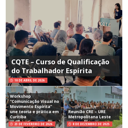
CQTE – Curso de Qualificação
do Trabalhador Espírita
10 DE ABRIL DE 2026
Workshop
“Comunicação Visual no
Movimento Espírita”
une teoria e prática em
Reunião CRE – URE
Curitiba
Metropolitana Leste
23 DE FEVEREIRO DE 2026
8 DE DEZEMBRO DE 2025