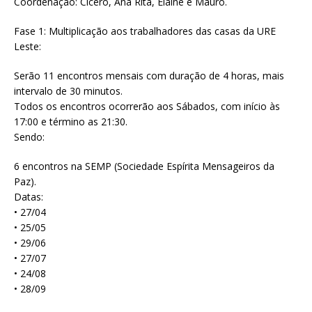
Coordenação: Cicero, Ana Rita, Elaine e Mauro.
Fase 1: Multiplicação aos trabalhadores das casas da URE
Leste:
Serão 11 encontros mensais com duração de 4 horas, mais
intervalo de 30 minutos.
Todos os encontros ocorrerão aos Sábados, com início às
17:00 e término as 21:30.
Sendo:
6 encontros na SEMP (Sociedade Espírita Mensageiros da
Paz).
Datas:
• 27/04
• 25/05
• 29/06
• 27/07
• 24/08
• 28/09