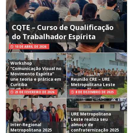
CQTE – Curso de Qualificação
do Trabalhador Espírita
10 DE ABRIL DE 2026
Workshop
“Comunicação Visual no
Movimento Espírita”
une teoria e prática em
Reunião CRE – URE
Curitiba
Metropolitana Leste
23 DE FEVEREIRO DE 2026
8 DE DEZEMBRO DE 2025
URE Metropolitana
Leste realiza seu
Inter-Regional
almoço de
Metropolitana 2025
confraternização 2025