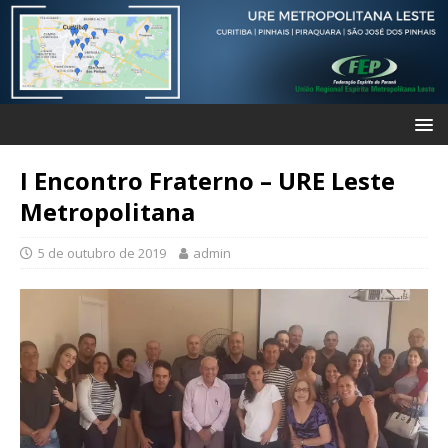
I Encontro Fraterno – URE Leste
Metropolitana
5 de outubro de 2019
admin